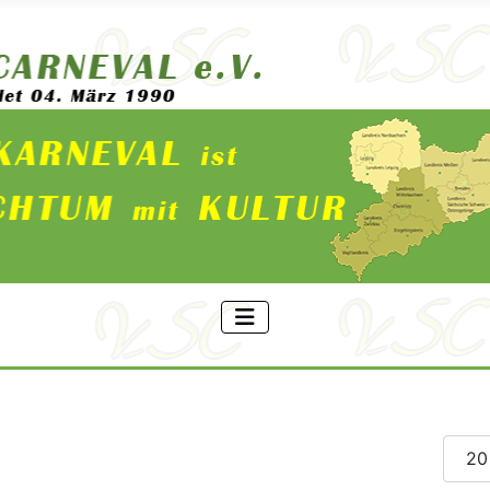
Anzei