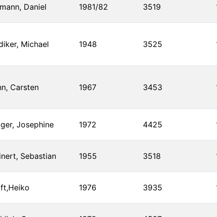
mann, Daniel
1981/82
3519
iker, Michael
1948
3525
n, Carsten
1967
3453
ger, Josephine
1972
4425
inert, Sebastian
1955
3518
ft,Heiko
1976
3935