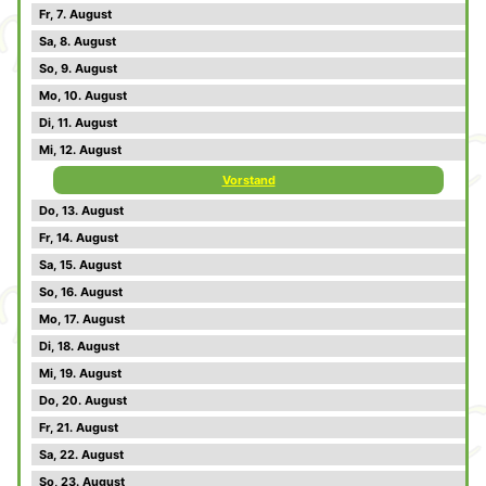
7
8
9
10
11
12
Vorstand
13
14
15
16
17
18
19
20
21
22
23