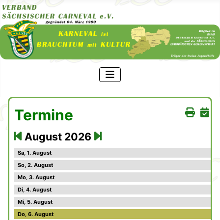
Termine
August 2026
1
2
3
4
5
6