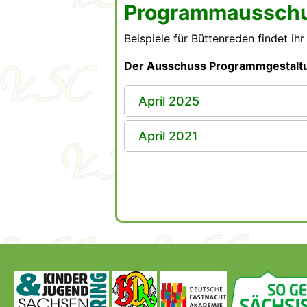
Programmaussch
Beispiele für Büttenreden findet ih
Der Ausschuss Programmgestaltu
April 2025
April 2021